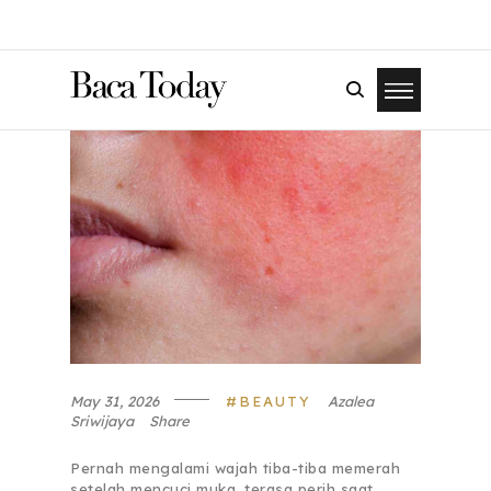
May 31, 2026
BEAUTY
Azalea
Sriwijaya
Share
Pernah mengalami wajah tiba-tiba memerah
setelah mencuci muka, terasa perih saat