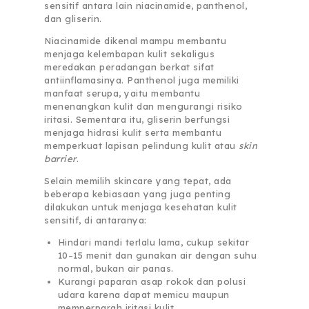
sensitif antara lain niacinamide, panthenol,
dan gliserin.
Niacinamide dikenal mampu membantu
menjaga kelembapan kulit sekaligus
meredakan peradangan berkat sifat
antiinflamasinya. Panthenol juga memiliki
manfaat serupa, yaitu membantu
menenangkan kulit dan mengurangi risiko
iritasi. Sementara itu, gliserin berfungsi
menjaga hidrasi kulit serta membantu
memperkuat lapisan pelindung kulit atau
skin
barrier
.
Selain memilih skincare yang tepat, ada
beberapa kebiasaan yang juga penting
dilakukan untuk menjaga kesehatan kulit
sensitif, di antaranya:
Hindari mandi terlalu lama, cukup sekitar
10–15 menit dan gunakan air dengan suhu
normal, bukan air panas.
Kurangi paparan asap rokok dan polusi
udara karena dapat memicu maupun
memperparah iritasi kulit.