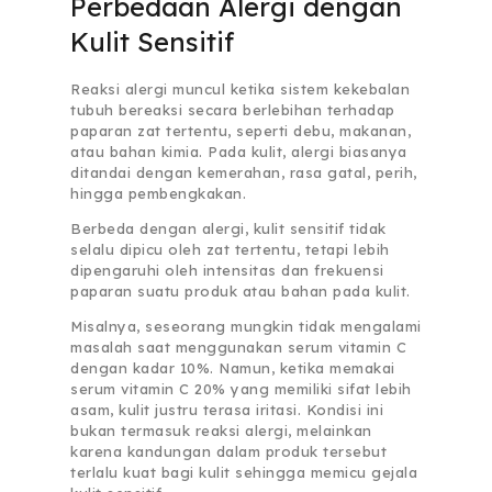
Perbedaan Alergi dengan
Kulit Sensitif
Reaksi alergi muncul ketika sistem kekebalan
tubuh bereaksi secara berlebihan terhadap
paparan zat tertentu, seperti debu, makanan,
atau bahan kimia. Pada kulit, alergi biasanya
ditandai dengan kemerahan, rasa gatal, perih,
hingga pembengkakan.
Berbeda dengan alergi, kulit sensitif tidak
selalu dipicu oleh zat tertentu, tetapi lebih
dipengaruhi oleh intensitas dan frekuensi
paparan suatu produk atau bahan pada kulit.
Misalnya, seseorang mungkin tidak mengalami
masalah saat menggunakan serum vitamin C
dengan kadar 10%. Namun, ketika memakai
serum vitamin C 20% yang memiliki sifat lebih
asam, kulit justru terasa iritasi. Kondisi ini
bukan termasuk reaksi alergi, melainkan
karena kandungan dalam produk tersebut
terlalu kuat bagi kulit sehingga memicu gejala