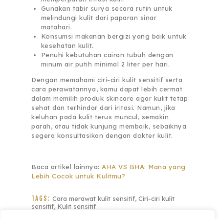
Gunakan tabir surya secara rutin untuk
melindungi kulit dari paparan sinar
matahari.
Konsumsi makanan bergizi yang baik untuk
kesehatan kulit.
Penuhi kebutuhan cairan tubuh dengan
minum air putih minimal 2 liter per hari.
Dengan memahami ciri-ciri kulit sensitif serta
cara perawatannya, kamu dapat lebih cermat
dalam memilih produk skincare agar kulit tetap
sehat dan terhindar dari iritasi. Namun, jika
keluhan pada kulit terus muncul, semakin
parah, atau tidak kunjung membaik, sebaiknya
segera konsultasikan dengan dokter kulit.
Baca artikel lainnya:
AHA VS BHA: Mana yang
Lebih Cocok untuk Kulitmu?
TAGS:
Cara merawat kulit sensitif
,
Ciri-ciri kulit
sensitif
,
Kulit sensitif