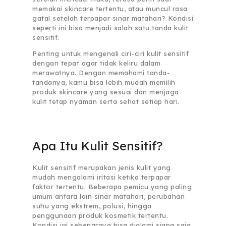
memakai skincare tertentu, atau muncul rasa
gatal setelah terpapar sinar matahari? Kondisi
seperti ini bisa menjadi salah satu tanda kulit
sensitif.
Penting untuk mengenali ciri-ciri kulit sensitif
dengan tepat agar tidak keliru dalam
merawatnya. Dengan memahami tanda-
tandanya, kamu bisa lebih mudah memilih
produk skincare yang sesuai dan menjaga
kulit tetap nyaman serta sehat setiap hari.
Apa Itu Kulit Sensitif?
Kulit sensitif merupakan jenis kulit yang
mudah mengalami iritasi ketika terpapar
faktor tertentu. Beberapa pemicu yang paling
umum antara lain sinar matahari, perubahan
suhu yang ekstrem, polusi, hingga
penggunaan produk kosmetik tertentu.
Kondisi ini sebenarnya bisa dialami siapa saja,