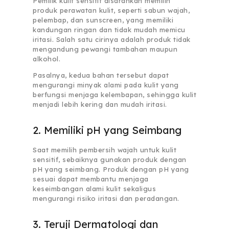
Pemilik kulit sensitif disarankan memilih
produk perawatan kulit, seperti sabun wajah,
pelembap, dan sunscreen, yang memiliki
kandungan ringan dan tidak mudah memicu
iritasi. Salah satu cirinya adalah produk tidak
mengandung pewangi tambahan maupun
alkohol.
Pasalnya, kedua bahan tersebut dapat
mengurangi minyak alami pada kulit yang
berfungsi menjaga kelembapan, sehingga kulit
menjadi lebih kering dan mudah iritasi.
2. Memiliki pH yang Seimbang
Saat memilih pembersih wajah untuk kulit
sensitif, sebaiknya gunakan produk dengan
pH yang seimbang. Produk dengan pH yang
sesuai dapat membantu menjaga
keseimbangan alami kulit sekaligus
mengurangi risiko iritasi dan peradangan.
3. Teruji Dermatologi dan