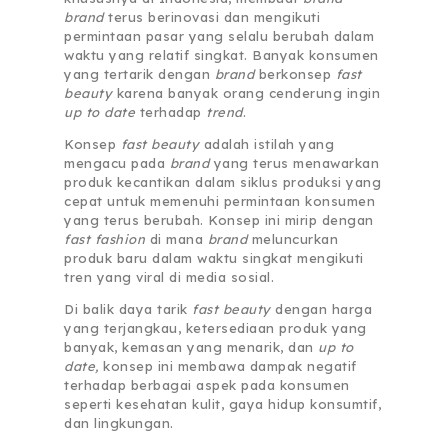
brand
terus berinovasi dan mengikuti
permintaan pasar yang selalu berubah dalam
waktu yang relatif singkat. Banyak konsumen
yang tertarik dengan
brand
berkonsep
fast
beauty
karena banyak orang cenderung ingin
up to date
terhadap
trend
.
Konsep
fast beauty
adalah istilah yang
mengacu pada
brand
yang terus menawarkan
produk kecantikan dalam siklus produksi yang
cepat untuk memenuhi permintaan konsumen
yang terus berubah. Konsep ini mirip dengan
fast fashion
di mana
brand
meluncurkan
produk baru dalam waktu singkat mengikuti
tren yang viral di media sosial.
Di balik daya tarik
fast beauty
dengan harga
yang terjangkau, ketersediaan produk yang
banyak, kemasan yang menarik, dan
up to
date,
konsep ini membawa dampak negatif
terhadap berbagai aspek pada konsumen
seperti kesehatan kulit, gaya hidup konsumtif,
dan lingkungan.