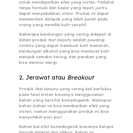
untuk mendapatkan efek yang instan. Padahal
tanpa formula dan kadar yang tepat, justru
dapat menyebabkan iritasi. Produk ini dapat
memberikan dampak yang lebih parah pada
orang yang memiliki kulit sensitif.
Beberapa kandungan yang sering didapati di
dalam produk
fast beauty
adalah pewangi
sintetis yang dapat membuat kulit memerah,
kandungan alkohol yang bisa membuat kulit
menjadi semakin kering, dan paraben yang
bisa memicu alergi.
2. Jerawat atau
Breakout
Produk
fast beauty
yang sering kali berfokus
pada hasil instan biasanya menggunakan
bahan yang bersifat komedogenik. Walaupun
bahan-bahan ini bisa memberikan efek yang
instan, namun menggunakan produk ini bisa
menyumbat pori-pori.
Bahan bersifat komedogenik biasanya berupa
minyak mineral dan silikon. Bahan ini