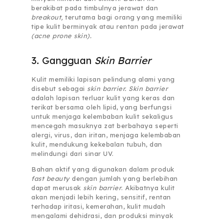
berakibat pada timbulnya jerawat dan
breakout,
terutama bagi orang yang memiliki
tipe kulit berminyak atau rentan pada jerawat
(acne prone skin).
3. Gangguan
Skin Barrier
Kulit memiliki lapisan pelindung alami yang
disebut sebagai
skin barrier. Skin barrier
adalah lapisan terluar kulit yang keras dan
terikat bersama oleh lipid, yang berfungsi
untuk menjaga kelembaban kulit sekaligus
mencegah masuknya zat berbahaya seperti
alergi, virus, dan iritan, menjaga kelembaban
kulit, mendukung kekebalan tubuh, dan
melindungi dari sinar UV.
Bahan aktif yang digunakan dalam produk
fast beauty
dengan jumlah yang berlebihan
dapat merusak
skin barrier
. Akibatnya kulit
akan menjadi lebih kering, sensitif, rentan
terhadap iritasi, kemerahan, kulit mudah
mengalami dehidrasi, dan produksi minyak