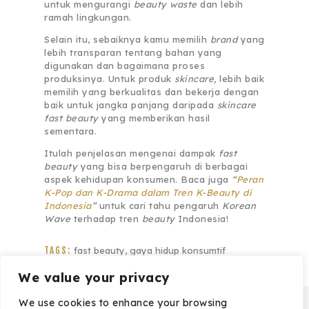
untuk mengurangi
beauty waste
dan lebih
ramah lingkungan.
Selain itu, sebaiknya kamu memilih
brand
yang
lebih transparan tentang bahan yang
digunakan dan bagaimana proses
produksinya. Untuk produk
skincare,
lebih baik
memilih yang berkualitas dan bekerja dengan
baik untuk jangka panjang daripada
skincare
fast beauty
yang memberikan hasil
sementara.
Itulah penjelasan mengenai dampak
fast
beauty
yang bisa berpengaruh di berbagai
aspek kehidupan konsumen. Baca juga
“
Peran
K-Pop dan K-Drama dalam Tren K-Beauty di
Indonesia
”
untuk cari tahu pengaruh
Korean
Wave
terhadap tren
beauty
Indonesia!
TAGS:
fast beauty
,
gaya hidup konsumtif
We value your privacy
Share:
We use cookies to enhance your browsing