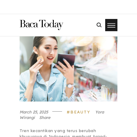
March 25, 2025
BEAUTY
Yora
Wirangi
Share
Tren kecantikan yang terus berubah
khususnya di Indonesia, membuat
brand-