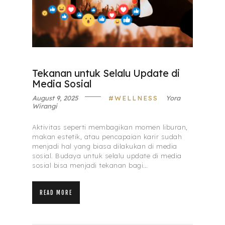
Tekanan untuk Selalu Update di
Media Sosial
August 9, 2025
WELLNESS
Yora
Wirangi
Aktivitas seperti membagikan momen liburan,
makan estetik, atau pencapaian karir sudah
menjadi hal yang biasa dilakukan di media
sosial. Budaya untuk selalu update di media
sosial bisa menjadi tekanan bagi…
READ MORE