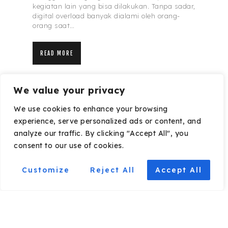
kegiatan lain yang bisa dilakukan. Tanpa sadar,
digital overload banyak dialami oleh orang-
orang saat…
READ MORE
We value your privacy
We use cookies to enhance your browsing
experience, serve personalized ads or content, and
analyze our traffic. By clicking "Accept All", you
consent to our use of cookies.
Customize
Reject All
Accept All
Ide dan Tips Liburan Sederhana