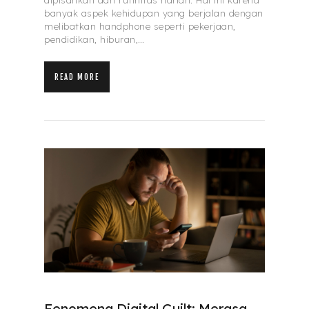
dipisahkan dari rutinitas harian. Hal ini karena
banyak aspek kehidupan yang berjalan dengan
melibatkan handphone seperti pekerjaan,
pendidikan, hiburan,…
READ MORE
Fenomena Digital Guilt: Merasa