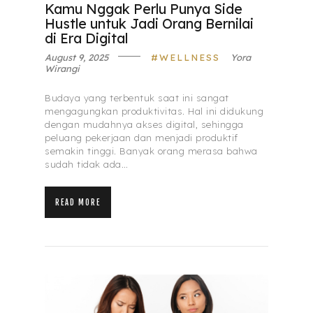
Kamu Nggak Perlu Punya Side
Hustle untuk Jadi Orang Bernilai
di Era Digital
August 9, 2025
WELLNESS
Yora
Wirangi
Budaya yang terbentuk saat ini sangat
mengagungkan produktivitas. Hal ini didukung
dengan mudahnya akses digital, sehingga
peluang pekerjaan dan menjadi produktif
semakin tinggi. Banyak orang merasa bahwa
sudah tidak ada…
READ MORE