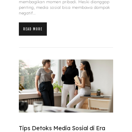
membagikan momen pribadi. Meski dianggap
penting, media sosial bisa membawa dampak
negatif…
READ MORE
Tips Detoks Media Sosial di Era