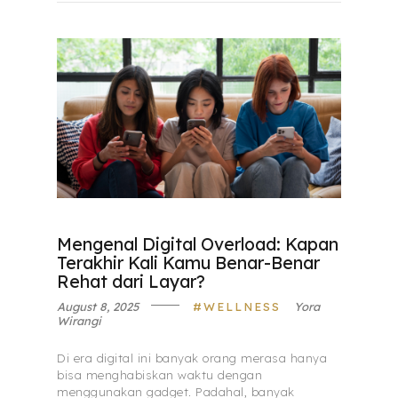
Mengenal Digital Overload: Kapan
Terakhir Kali Kamu Benar-Benar
Rehat dari Layar?
August 8, 2025
WELLNESS
Yora
Wirangi
Di era digital ini banyak orang merasa hanya
bisa menghabiskan waktu dengan
menggunakan gadget. Padahal, banyak