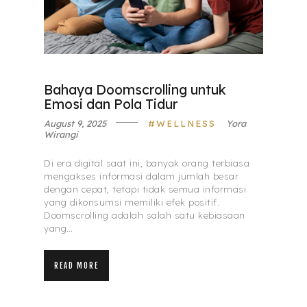
Bahaya Doomscrolling untuk
Emosi dan Pola Tidur
August 9, 2025
WELLNESS
Yora
Wirangi
Di era digital saat ini, banyak orang terbiasa
mengakses informasi dalam jumlah besar
dengan cepat, tetapi tidak semua informasi
yang dikonsumsi memiliki efek positif.
Doomscrolling adalah salah satu kebiasaan
yang…
READ MORE