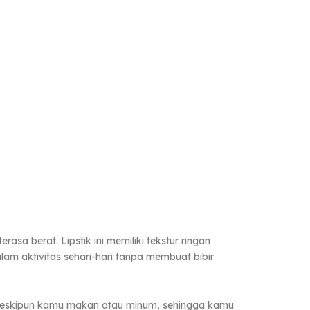
erasa berat. Lipstik ini memiliki tekstur ringan
lam aktivitas sehari-hari tanpa membuat bibir
pi meskipun kamu makan atau minum, sehingga kamu