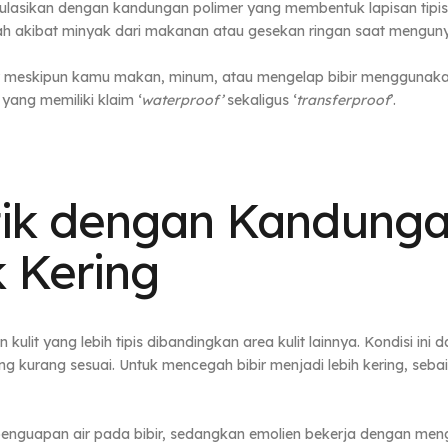
rmulasikan dengan kandungan polimer yang membentuk lapisan tipis
h akibat minyak dari makanan atau gesekan ringan saat mengun
r meskipun kamu makan, minum, atau mengelap bibir menggunakan tisu
yang memiliki klaim ‘
waterproof’
sekaligus ‘
transferproof
’.
stik dengan Kandung
k Kering
 kulit yang lebih tipis dibandingkan area kulit lainnya. Kondisi in
ng kurang sesuai. Untuk mencegah bibir menjadi lebih kering, seba
nguapan air pada bibir, sedangkan emolien bekerja dengan mengis