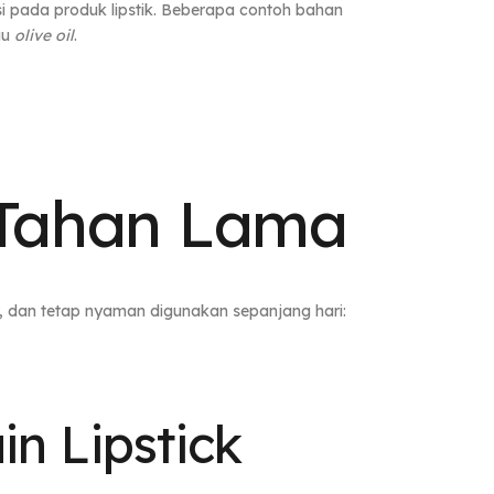
 pada produk lipstik. Beberapa contoh bahan
au
olive oil
.
 Tahan Lama
, dan tetap nyaman digunakan sepanjang hari:
in Lipstick