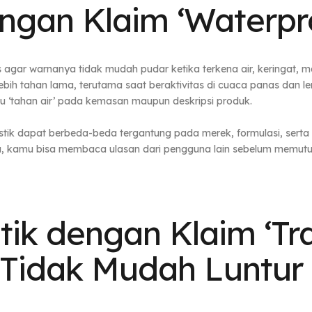
 dengan Klaim ‘Waterpr
agar warnanya tidak mudah pudar ketika terkena air, keringat, maup
bih tahan lama, terutama saat beraktivitas di cuaca panas dan 
tau ‘tahan air’ pada kemasan maupun deskripsi produk.
pstik dapat berbeda-beda tergantung pada merek, formulasi, ser
a, kamu bisa membaca ulasan dari pengguna lain sebelum memutu
pstik dengan Klaim ‘Tr
Tidak Mudah Luntur 