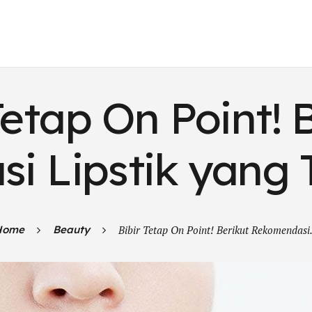
Tetap On Point! 
i Lipstik yang
Home
Beauty
Bibir Tetap On Point! Berikut Rekomendasi.