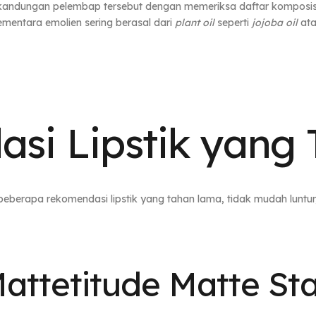
kandungan pelembap tersebut dengan memeriksa daftar komposisi
sementara emolien sering berasal dari
plant oil
seperti
jojoba oil
at
si Lipstik yang
eberapa rekomendasi lipstik yang tahan lama, tidak mudah luntur
Mattetitude Matte Sta