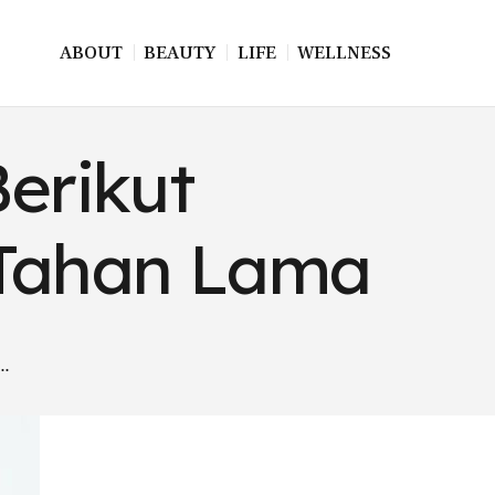
ABOUT
BEAUTY
LIFE
WELLNESS
Berikut
 Tahan Lama
..