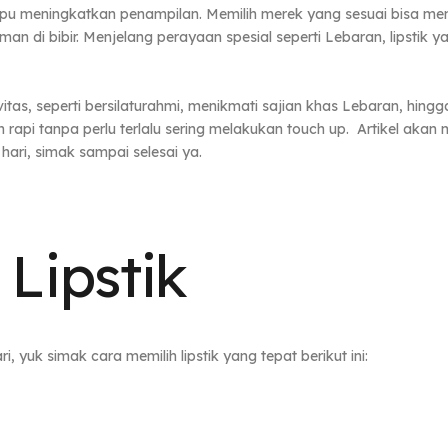
u meningkatkan penampilan. Memilih merek yang sesuai bisa men
man di bibir. Menjelang perayaan spesial seperti Lebaran, lipstik 
tas, seperti bersilaturahmi, menikmati sajian khas Lebaran, hing
n rapi tanpa perlu terlalu sering melakukan touch up. Artikel akan 
hari, simak sampai selesai ya.
Lipstik
 yuk simak cara memilih lipstik yang tepat berikut ini: