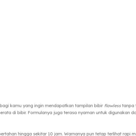
k bagi kamu yang ingin mendapatkan tampilan bibir
flawless
tanpa t
erata di bibir. Formulanya juga terasa nyaman untuk digunakan da
 bertahan hingga sekitar 10 jam. Warnanya pun tetap terlihat ra