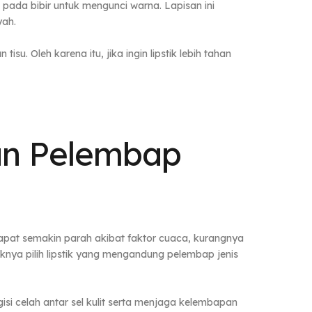
 pada bibir untuk mengunci warna. Lapisan ini
yah.
. Oleh karena itu, jika ingin lipstik lebih tahan
an Pelembap
i dapat semakin parah akibat faktor cuaca, kurangnya
iknya pilih lipstik yang mengandung pelembap jenis
i celah antar sel kulit serta menjaga kelembapan