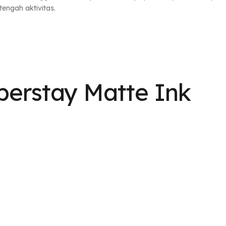
tengah aktivitas.
uperstay Matte Ink