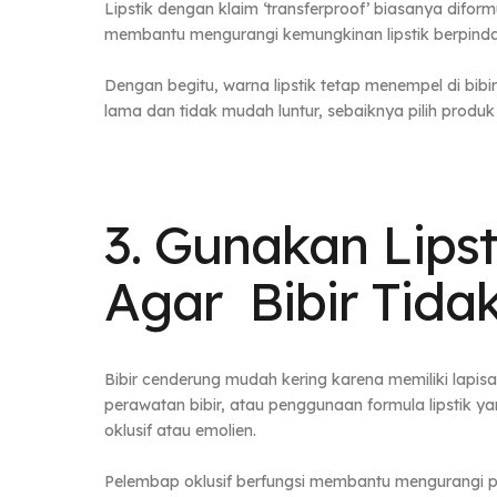
Lipstik dengan klaim ‘transferproof’ biasanya difo
membantu mengurangi kemungkinan lipstik berpinda
Dengan begitu, warna lipstik tetap menempel di bibi
lama dan tidak mudah luntur, sebaiknya pilih produk 
3. Gunakan Lip
Agar Bibir Tida
Bibir cenderung mudah kering karena memiliki lapisan
perawatan bibir, atau penggunaan formula lipstik ya
oklusif atau emolien.
Pelembap oklusif berfungsi membantu mengurangi pe