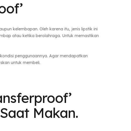
oof’
un kelembapan. Oleh karena itu, jenis lipstik ini
lembap atau ketika berolahraga. Untuk memastikan
ta kondisi penggunaannya. Agar mendapatkan
skan untuk membeli.
ansferproof’
Saat Makan.